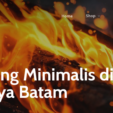
Shop
Home
ng Minimalis d
aya Batam