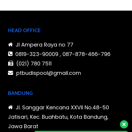
HEAD OFFICE
Jl Ampera Raya no 77
0819-323-90009 , 087-878-466-796
(021) 780 7511
ptbudispool@gmail.com
BANDUNG
Jl. Sanggar Kencana XXVII No.48-50
Jatisari, Kec. Buahbatu, Kota Bandung,
Jawa Barat