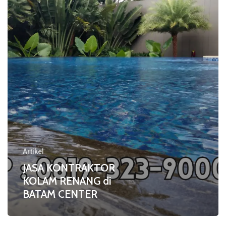
di
BATAM
CENTER
Artikel
JASA KONTRAKTOR
KOLAM RENANG di
BATAM CENTER