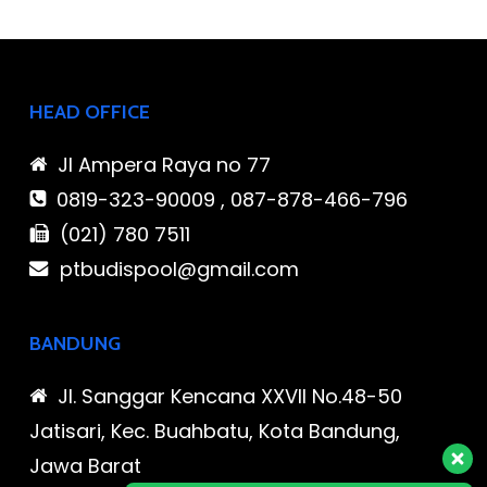
HEAD OFFICE
Jl Ampera Raya no 77
0819-323-90009 , 087-878-466-796
(021) 780 7511
ptbudispool@gmail.com
BANDUNG
Jl. Sanggar Kencana XXVII No.48-50
Jatisari, Kec. Buahbatu, Kota Bandung,
Jawa Barat