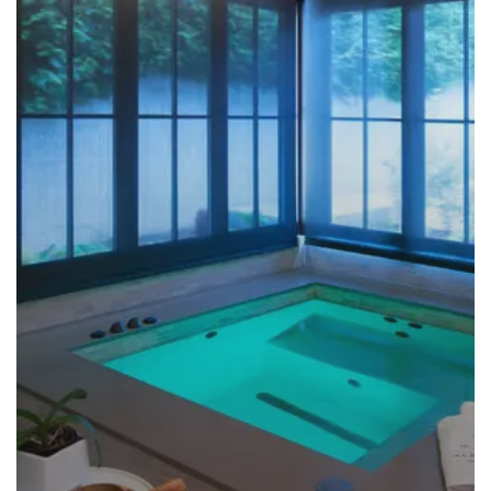
TERAPI
KOLAM
DINGIN