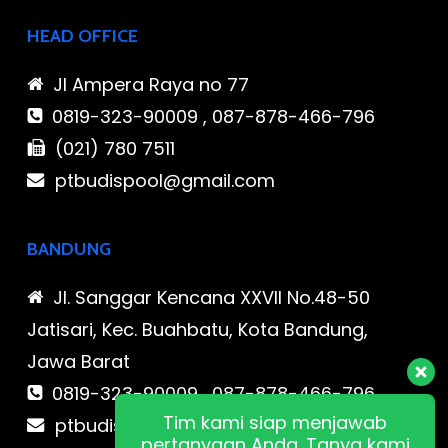
HEAD OFFICE
Jl Ampera Raya no 77
0819-323-90009 , 087-878-466-796
(021) 780 7511
ptbudispool@gmail.com
BANDUNG
Jl. Sanggar Kencana XXVII No.48-50
Jatisari, Kec. Buahbatu, Kota Bandung,
Jawa Barat
0819-323-90009 , 087-878-466-796
Tim kami siap menjawab
ptbudispool@gmail.com
pertanyaan Anda. Tanya kami