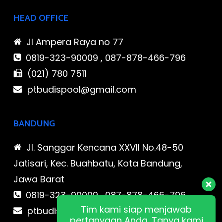
HEAD OFFICE
Jl Ampera Raya no 77
0819-323-90009 , 087-878-466-796
(021) 780 7511
ptbudispool@gmail.com
BANDUNG
Jl. Sanggar Kencana XXVII No.48-50
Jatisari, Kec. Buahbatu, Kota Bandung,
Jawa Barat
0819-323-90009 , 087-878-466-796
Tim kami siap menjawab
ptbudispool@gmail.com
pertanyaan Anda. Tanya kami