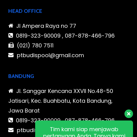
HEAD OFFICE
Jl Ampera Raya no 77
0819-323-90009 , 087-878-466-796
(021) 780 7511
ptbudispool@gmail.com
BANDUNG
Jl. Sanggar Kencana XXVII No.48-50
Jatisari, Kec. Buahbatu, Kota Bandung,
Jawa Barat
0819-323-90009 , 087-878-466-796
Tim kami siap menjawab
ptbudispool@gmail.com
pertanyaan Anda. Tanya kami