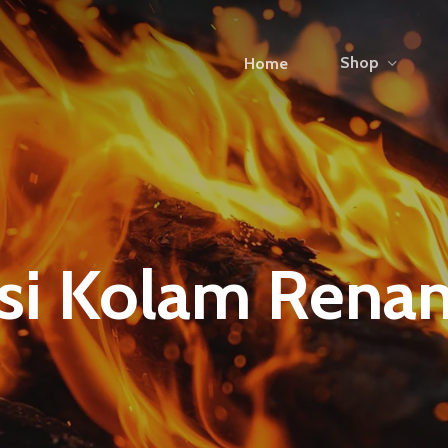
Shop
Home
si Kolam Renan