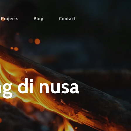
Projects
Blog
Contact
g di nusa