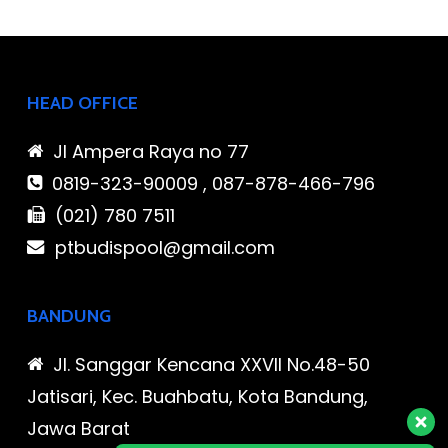
HEAD OFFICE
Jl Ampera Raya no 77
0819-323-90009 , 087-878-466-796
(021) 780 7511
ptbudispool@gmail.com
BANDUNG
Jl. Sanggar Kencana XXVII No.48-50
Jatisari, Kec. Buahbatu, Kota Bandung,
Jawa Barat