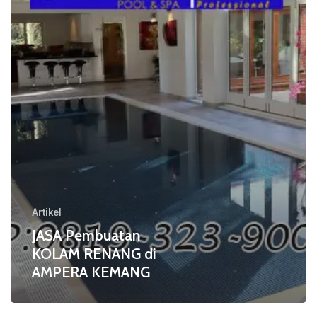
di
AMPERA
KEMANG
Artikel
JASA Pembuatan
KOLAM RENANG di
AMPERA KEMANG