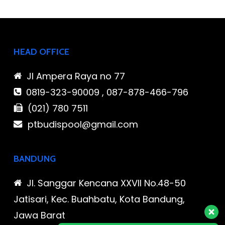
HEAD OFFICE
Jl Ampera Raya no 77
0819-323-90009 , 087-878-466-796
(021) 780 7511
ptbudispool@gmail.com
BANDUNG
Jl. Sanggar Kencana XXVII No.48-50
Jatisari, Kec. Buahbatu, Kota Bandung,
Jawa Barat