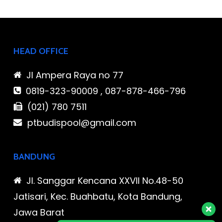
HEAD OFFICE
Jl Ampera Raya no 77
0819-323-90009 , 087-878-466-796
(021) 780 7511
ptbudispool@gmail.com
BANDUNG
Jl. Sanggar Kencana XXVII No.48-50
Jatisari, Kec. Buahbatu, Kota Bandung,
Jawa Barat