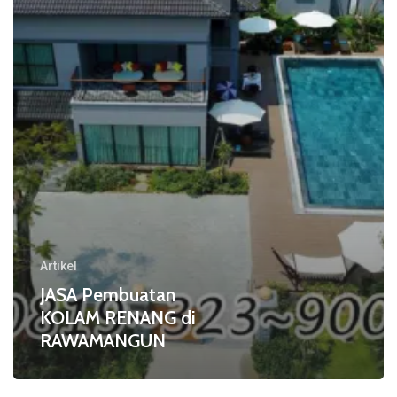
di
RAWAMANGUN
Artikel
JASA Pembuatan
KOLAM RENANG di
RAWAMANGUN