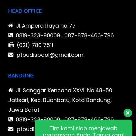
HEAD OFFICE
Jl Ampera Raya no 77
0819-323-90009 , 087-878-466-796
(021) 780 7511
ptbudispool@gmail.com
BANDUNG
Jl. Sanggar Kencana XXVII No.48-50
Jatisari, Kec. Buahbatu, Kota Bandung,
Jawa Barat
0819-323-90009 , 087-878-466-796
Tim kami siap menjawab
ptbudispool@gmail.com
pertanyaan Anda. Tanya kami