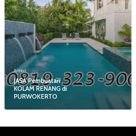
Artikel
JASA Pembuatan
KOLAM RENANG di
PURWOKERTO