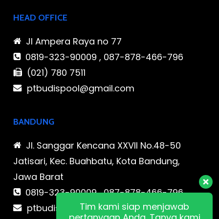
HEAD OFFICE
Jl Ampera Raya no 77
0819-323-90009 , 087-878-466-796
(021) 780 7511
ptbudispool@gmail.com
BANDUNG
Jl. Sanggar Kencana XXVII No.48-50
Jatisari, Kec. Buahbatu, Kota Bandung,
Jawa Barat
0819-323-90009 , 087-878-466-796
Tim kami siap menjawab
ptbudispool@gmail.com
pertanyaan Anda. Tanya kami