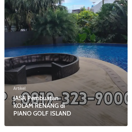
di
PIANO
GOLF
ISLAND
Artikel
JASA Pembuatan
KOLAM RENANG di
PIANO GOLF ISLAND