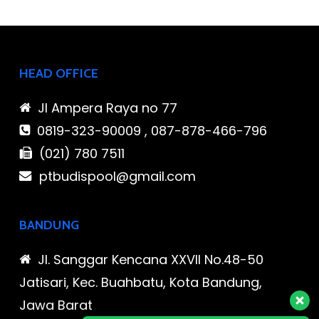
HEAD OFFICE
Jl Ampera Raya no 77
0819-323-90009 , 087-878-466-796
(021) 780 7511
ptbudispool@gmail.com
BANDUNG
Jl. Sanggar Kencana XXVII No.48-50
Jatisari, Kec. Buahbatu, Kota Bandung,
Jawa Barat