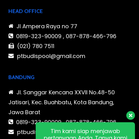
HEAD OFFICE
Jl Ampera Raya no 77
0819-323-90009 , 087-878-466-796
(021) 780 7511
ptbudispool@gmail.com
BANDUNG
Jl. Sanggar Kencana XXVII No.48-50
Jatisari, Kec. Buahbatu, Kota Bandung,
Jawa Barat
0819-323-90009 , 087-878-466-796
Tim kami siap menjawab
ptbudispool@gmail.com
pertanyaan Anda. Tanya kami