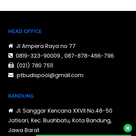
HEAD OFFICE
Jl Ampera Raya no 77
0819-323-90009 , 087-878-466-796
(021) 780 7511
ptbudispool@gmail.com
BANDUNG
Jl. Sanggar Kencana XXVII No.48-50
Jatisari, Kec. Buahbatu, Kota Bandung,
Jawa Barat