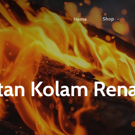
Shop
Home
tan Kolam Rena