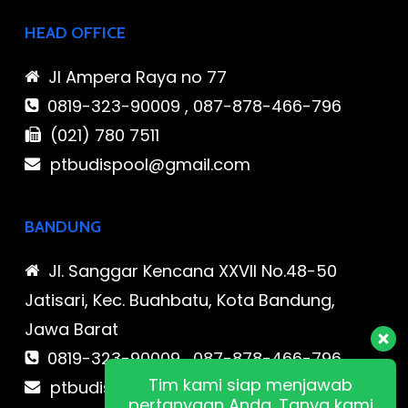
HEAD OFFICE
Jl Ampera Raya no 77
0819-323-90009 , 087-878-466-796
(021) 780 7511
ptbudispool@gmail.com
BANDUNG
Jl. Sanggar Kencana XXVII No.48-50
Jatisari, Kec. Buahbatu, Kota Bandung,
Jawa Barat
0819-323-90009 , 087-878-466-796
Tim kami siap menjawab
ptbudispool@gmail.com
pertanyaan Anda. Tanya kami