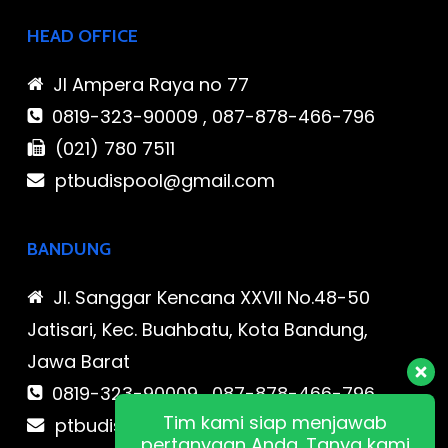
HEAD OFFICE
Jl Ampera Raya no 77
0819-323-90009 , 087-878-466-796
(021) 780 7511
ptbudispool@gmail.com
BANDUNG
Jl. Sanggar Kencana XXVII No.48-50
Jatisari, Kec. Buahbatu, Kota Bandung,
Jawa Barat
0819-323-90009 , 087-878-466-796
Tim kami siap menjawab
ptbudispool@gmail.com
pertanyaan Anda. Tanya kami