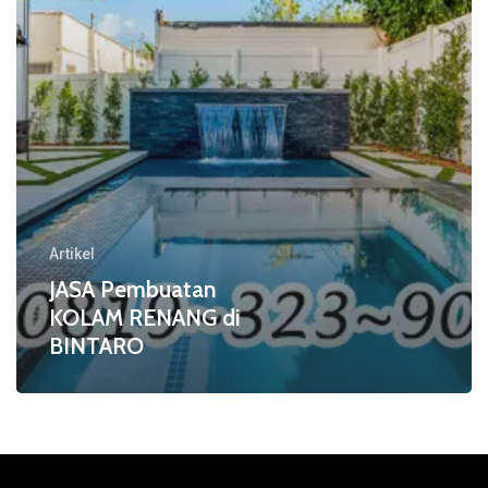
Artikel
JASA Pembuatan
KOLAM RENANG di
BINTARO