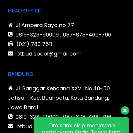
HEAD OFFICE
Jl Ampera Raya no 77
0819-323-90009 , 087-878-466-796
(021) 780 7511
ptbudispool@gmail.com
BANDUNG
Jl. Sanggar Kencana XXVII No.48-50
Jatisari, Kec. Buahbatu, Kota Bandung,
Jawa Barat
0819-323-90009 , 087-878-466-796
Tim kami siap menjawab
ptbudispool@gmail.com
pertanyaan Anda. Tanya kami