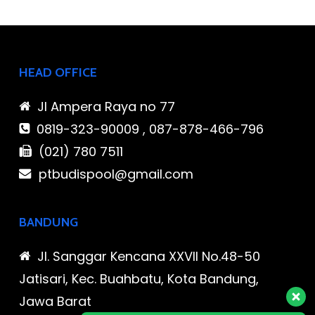
HEAD OFFICE
Jl Ampera Raya no 77
0819-323-90009 , 087-878-466-796
(021) 780 7511
ptbudispool@gmail.com
BANDUNG
Jl. Sanggar Kencana XXVII No.48-50
Jatisari, Kec. Buahbatu, Kota Bandung,
Jawa Barat