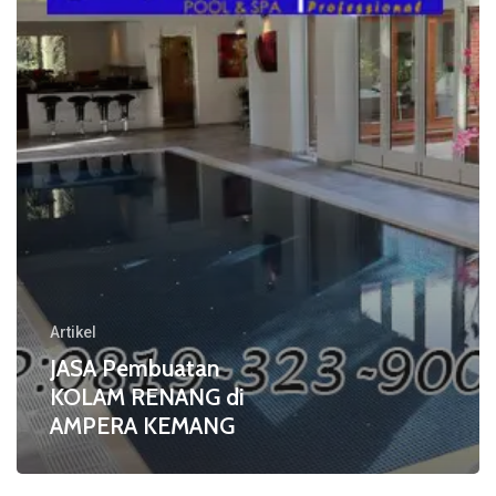
di
AMPERA
KEMANG
Artikel
JASA Pembuatan
KOLAM RENANG di
AMPERA KEMANG