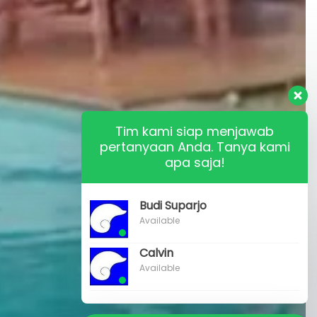
Tim kami siap menjawab
pertanyaan Anda. Tanya kami
apa saja!
Budi Suparjo
Available
Calvin
Available