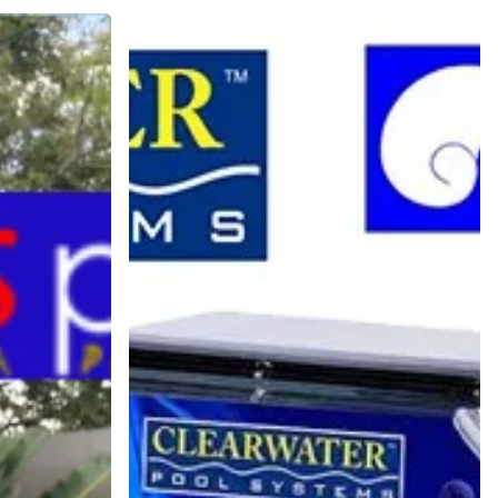
Keberhasilan
Teknologi
Sanitasi
Kolam
Modern