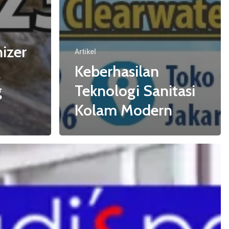
izer
Artikel
g
Keberhasilan
g
Teknologi Sanitasi
Kolam Modern