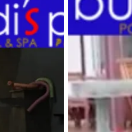
Air
Garam