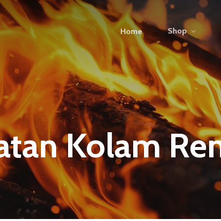
Shop
Home
atan Kolam Re