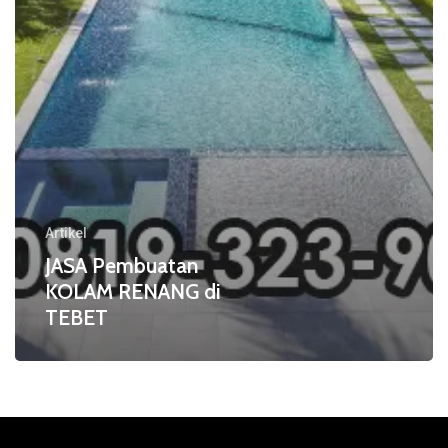
Artikel
JASA Pembuatan
KOLAM RENANG di
TEBET