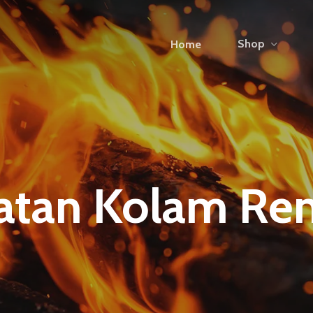
Shop
Home
atan Kolam Re