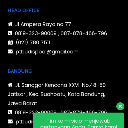
HEAD OFFICE
Jl Ampera Raya no 77
0819-323-90009 , 087-878-466-796
(021) 780 7511
ptbudispool@gmail.com
BANDUNG
Jl. Sanggar Kencana XXVII No.48-50
Jatisari, Kec. Buahbatu, Kota Bandung,
Jawa Barat
0819-323-90009 , 087-878-466-796
Tim kami siap menjawab
ptbudispool@gmail.com
pertanyaan Anda. Tanya kami