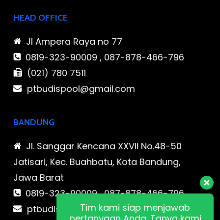
HEAD OFFICE
Jl Ampera Raya no 77
0819-323-90009 , 087-878-466-796
(021) 780 7511
ptbudispool@gmail.com
BANDUNG
Jl. Sanggar Kencana XXVII No.48-50
Jatisari, Kec. Buahbatu, Kota Bandung,
Jawa Barat
0819-323-90009 , 087-878-466-796
Tim kami siap menjawab
ptbudispool@gmail.com
pertanyaan Anda. Tanya kami