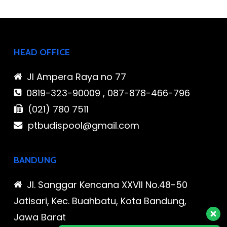
HEAD OFFICE
Jl Ampera Raya no 77
0819-323-90009 , 087-878-466-796
(021) 780 7511
ptbudispool@gmail.com
BANDUNG
Jl. Sanggar Kencana XXVII No.48-50
Jatisari, Kec. Buahbatu, Kota Bandung,
Jawa Barat