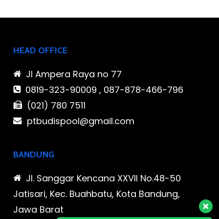
HEAD OFFICE
Jl Ampera Raya no 77
0819-323-90009 , 087-878-466-796
(021) 780 7511
ptbudispool@gmail.com
BANDUNG
Jl. Sanggar Kencana XXVII No.48-50
Jatisari, Kec. Buahbatu, Kota Bandung,
Jawa Barat