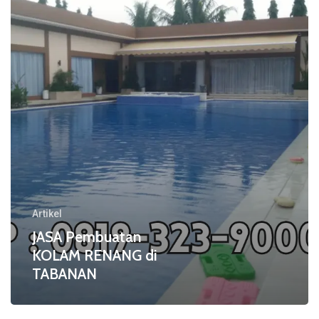
di
TABANAN
Artikel
JASA Pembuatan
KOLAM RENANG di
TABANAN