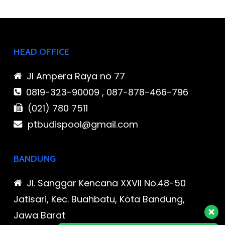
HEAD OFFICE
Jl Ampera Raya no 77
0819-323-90009 , 087-878-466-796
(021) 780 7511
ptbudispool@gmail.com
BANDUNG
Jl. Sanggar Kencana XXVII No.48-50
Jatisari, Kec. Buahbatu, Kota Bandung,
Jawa Barat