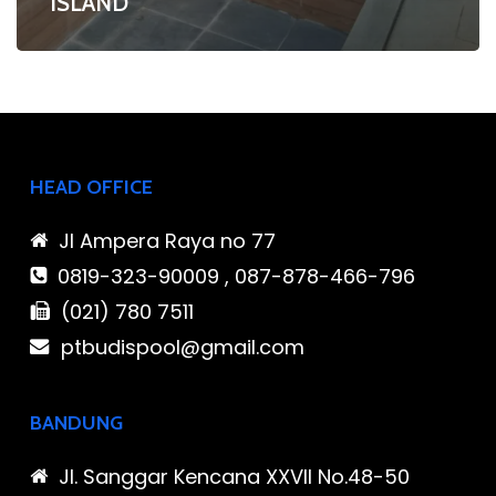
ISLAND
HEAD OFFICE
Jl Ampera Raya no 77
0819-323-90009 , 087-878-466-796
(021) 780 7511
ptbudispool@gmail.com
BANDUNG
Jl. Sanggar Kencana XXVII No.48-50