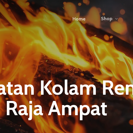
Shop
Home
atan Kolam Re
i Raja Ampat