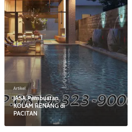
di
PACITAN
Artikel
JASA Pembuatan
KOLAM RENANG di
PACITAN