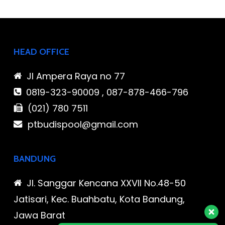
HEAD OFFICE
Jl Ampera Raya no 77
0819-323-90009 , 087-878-466-796
(021) 780 7511
ptbudispool@gmail.com
BANDUNG
Jl. Sanggar Kencana XXVII No.48-50
Jatisari, Kec. Buahbatu, Kota Bandung,
Jawa Barat