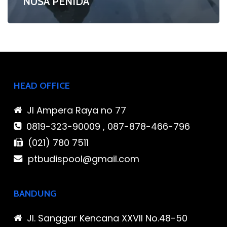
NUSA PENIDA
HEAD OFFICE
Jl Ampera Raya no 77
0819-323-90009 , 087-878-466-796
(021) 780 7511
ptbudispool@gmail.com
BANDUNG
Jl. Sanggar Kencana XXVII No.48-50