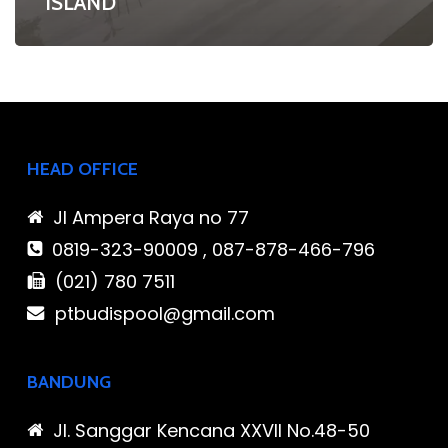
ISLAND
HEAD OFFICE
Jl Ampera Raya no 77
0819-323-90009 , 087-878-466-796
(021) 780 7511
ptbudispool@gmail.com
BANDUNG
Jl. Sanggar Kencana XXVII No.48-50