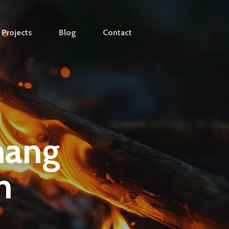
Projects
Blog
Contact
nang
h