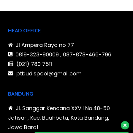
HEAD OFFICE
Jl Ampera Raya no 77
0819-323-90009 , 087-878-466-796
(021) 780 7511
ptbudispool@gmail.com
BANDUNG
Jl. Sanggar Kencana XXVII No.48-50
Jatisari, Kec. Buahbatu, Kota Bandung,
Jawa Barat