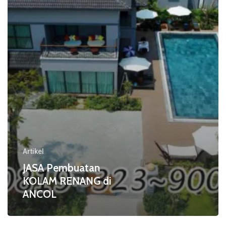
di
ANCOL
Artikel
JASA Pembuatan
KOLAM RENANG di
ANCOL