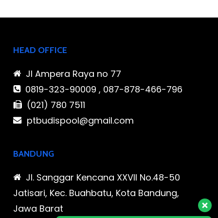
HEAD OFFICE
Jl Ampera Raya no 77
0819-323-90009 , 087-878-466-796
(021) 780 7511
ptbudispool@gmail.com
BANDUNG
Jl. Sanggar Kencana XXVII No.48-50
Jatisari, Kec. Buahbatu, Kota Bandung,
Jawa Barat