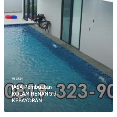
di
KEBAYORAN
Artikel
JASA Pembuatan
KOLAM RENANG di
KEBAYORAN