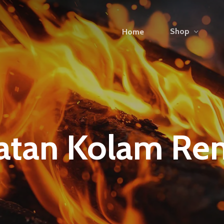
Shop
Home
atan Kolam Re