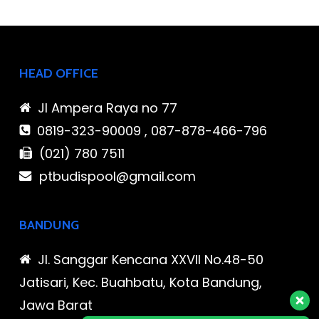
HEAD OFFICE
Jl Ampera Raya no 77
0819-323-90009 , 087-878-466-796
(021) 780 7511
ptbudispool@gmail.com
BANDUNG
Jl. Sanggar Kencana XXVII No.48-50
Jatisari, Kec. Buahbatu, Kota Bandung,
Jawa Barat