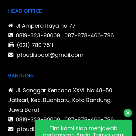
HEAD OFFICE
Jl Ampera Raya no 77
0819-323-90009 , 087-878-466-796
(021) 780 7511
ptbudispool@gmail.com
BANDUNG
Jl. Sanggar Kencana XXVII No.48-50
Jatisari, Kec. Buahbatu, Kota Bandung,
Jawa Barat
0819-323-90009 , 087-878-466-796
Tim kami siap menjawab
ptbudispool@gmail.com
pertanyaan Anda. Tanya kami