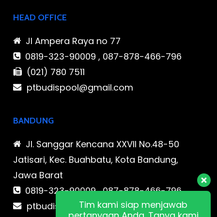
HEAD OFFICE
Jl Ampera Raya no 77
0819-323-90009 , 087-878-466-796
(021) 780 7511
ptbudispool@gmail.com
BANDUNG
Jl. Sanggar Kencana XXVII No.48-50
Jatisari, Kec. Buahbatu, Kota Bandung,
Jawa Barat
0819-323-90009 , 087-878-466-796
Tim kami siap menjawab
ptbudispool@gmail.com
pertanyaan Anda. Tanya kami