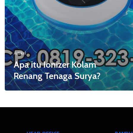
Artikel
Apa itu Ionizer Kolam
Renang Tenaga Surya?