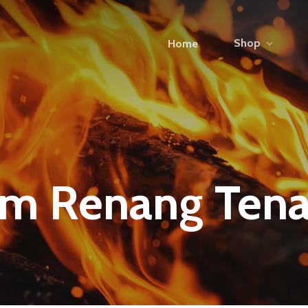
Shop
Home
am Renang Ten