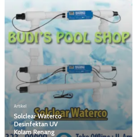
di
Indonesia
Artikel
Solclear Waterco
Desinfektan UV
Kolam Renang