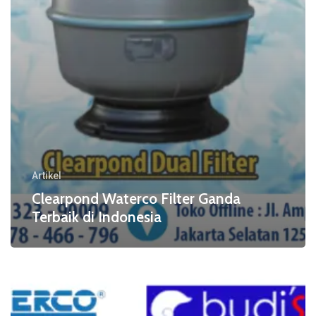
Artikel
Clearpond Waterco Filter Ganda
Terbaik di Indonesia
Aquabiome
Waterco
Filter