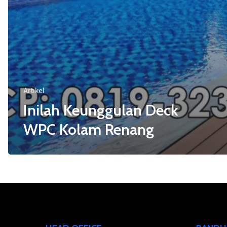
Artikel
Inilah Keunggulan Deck
WPC Kolam Renang