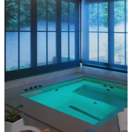
TERAPI
KOLAM
DINGIN