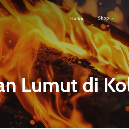
Shop
Home
an Lumut di K