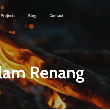
Projects
Blog
Contact
olam Renang