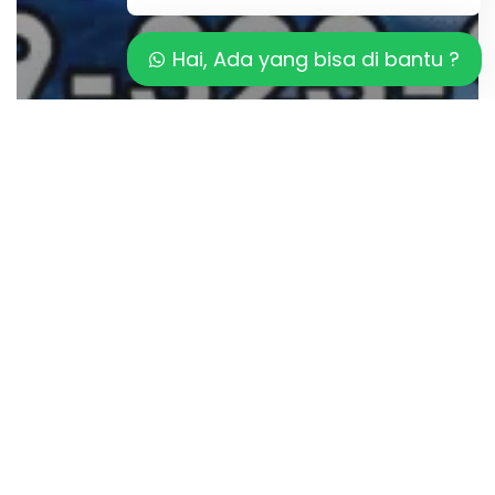
Hai, Ada yang bisa di bantu ?
Artikel
Kualitas Material Mosaic Kolam
Renang
Inspirasi
Mosaic
Gradasi