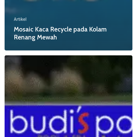
Artikel
Mosaic Kaca Recycle pada Kolam
Renang Mewah
Kualitas
Material
Mosaic
Kolam
Renang