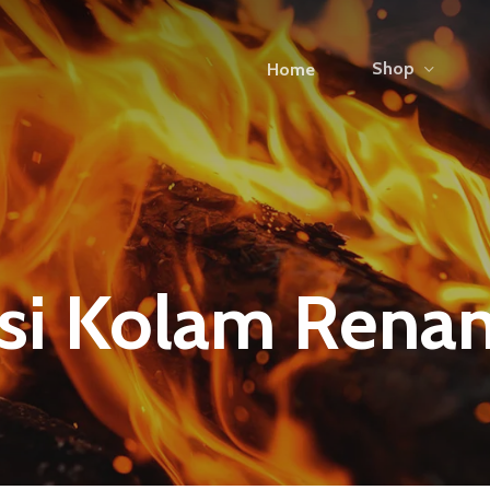
Shop
Home
asi Kolam Rena