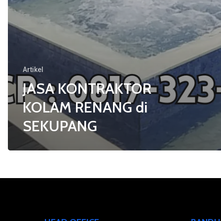
Artikel
JASA KONTRAKTOR
KOLAM RENANG di
SEKUPANG