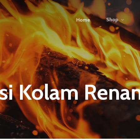
Shop
Home
asi Kolam Rena