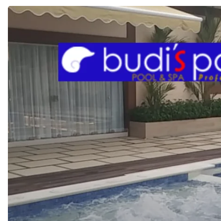
JASA
KONTRAKTOR
KOLAM
RENANG
di
SEKUPANG