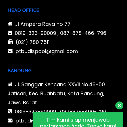
HEAD OFFICE
Jl Ampera Raya no 77
0819-323-90009 , 087-878-466-796
(021) 780 7511
ptbudispool@gmail.com
BANDUNG
Jl. Sanggar Kencana XXVII No.48-50
Jatisari, Kec. Buahbatu, Kota Bandung,
Jawa Barat
0819-323-90009 , 087-878-466-796
Tim kami siap menjawab
ptbudispool@gmail.com
pertanyaan Anda. Tanya kami